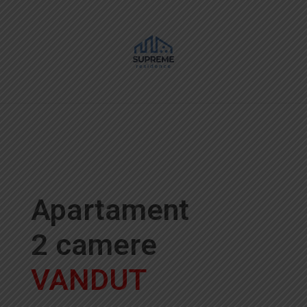
Supreme Residence
Sibiu
Apartament
2 camere
VANDUT