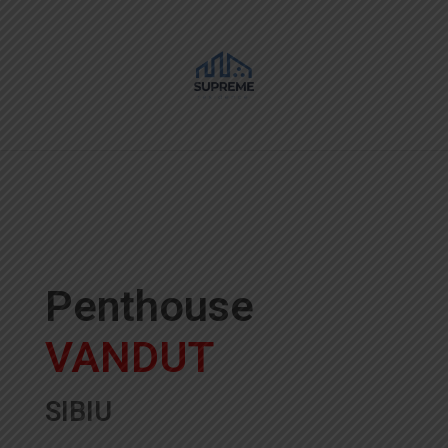
Supreme Residence
Sibiu
Penthouse
VANDUT
SIBIU