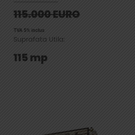
115.000 EURO
TVA 5% inclus
Suprafata Utila:
115 mp